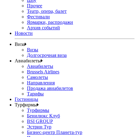
Шоу
Прочее
Театр, опера, балет
Фестивали
Ярмарки, распродажи
Архив событий
Новости
Виза
Визы
Долгосрочная виза
Авиабилеты
Авиабилеты
Brussels Airlines
Самолеты
Направления
Продажа авиабилетов
Тарифы
Гостиницы
Турфирмы
Турфирмы
Бенилюкс Клуб
BSI GROUP
Эстрин Тур
Бизнес-центр Планета-тур