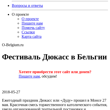
Вопросы и ответы
О проекте
О проекте
Пишите нам
Помочь сайту
Ссылки
Карта сайта
O-Belgium.ru
Фестиваль Дюкасс в Бельгии
Хотите приобрести этот сайт или домен?
Пишите нам
, обсудим!
2018-05-27
Ежегодный праздник Дюкасс или «Дуду» прошел в Монсе 27
мая. Красочная смесь торжественного католического события,
умело организованной театральной постановки и