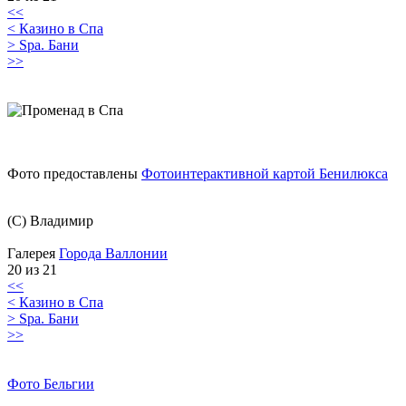
<<
< Казино в Спа
> Spa. Бани
>>
Фото предоставлены
Фотоинтерактивной картой Бенилюкса
(C) Владимир
Галерея
Города Валлонии
20 из 21
<<
< Казино в Спа
> Spa. Бани
>>
Фото Бельгии