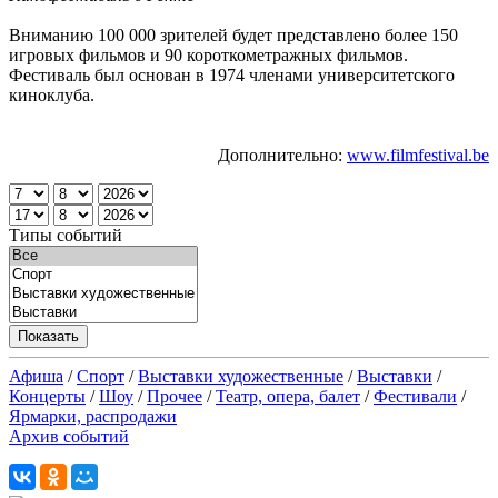
Вниманию 100 000 зрителей будет представлено более 150
игровых фильмов и 90 короткометражных фильмов.
Фестиваль был основан в 1974 членами университетского
киноклуба.
Дополнительно:
www.filmfestival.be
Типы событий
Афиша
/
Спорт
/
Выставки художественные
/
Выставки
/
Концерты
/
Шоу
/
Прочее
/
Театр, опера, балет
/
Фестивали
/
Ярмарки, распродажи
Архив событий
X